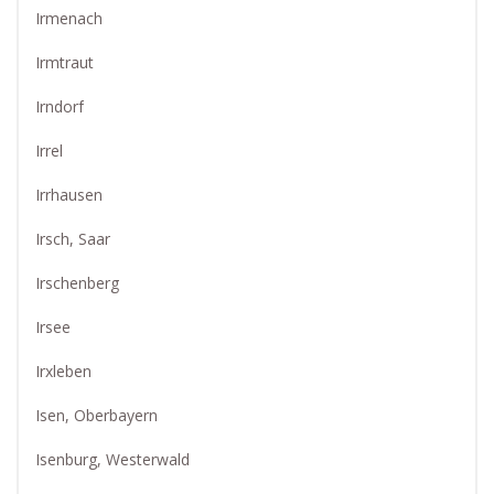
Irmenach
Irmtraut
Irndorf
Irrel
Irrhausen
Irsch, Saar
Irschenberg
Irsee
Irxleben
Isen, Oberbayern
Isenburg, Westerwald