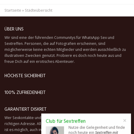
Startseite
»
Städteübersicht
ÜBER UNS
Wir sind eine der führenden Communitys für WhatsApp Sex und
Sextreffen. Personen, die auf Fotografien erscheinen, sind
möglicherweise keine echten Mitglieder und werden ausschließlich zu
illustrativen Zwecken genutzt. Probiere es doch noch heute aus und
freue Dich auf ein erotisches Abenteuer.
HÖCHSTE SICHERHEIT
100% ZUFRIEDENHEIT
GARANTIERT DISKRET
Wer Sexkontakte und Sextreffen über WhatsApp sucht, ist bei uns an der
×
richtigen Adresse. Alle Frauen behandeln ihre Sexdates diskret. Somit
Club für Sextreffen
ist es möglich, auch in einer festen Beziehung seine Fantasien
Nutze die Gelegenheit und finde