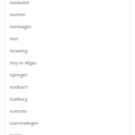
Isenbüttel
Iserlohn
Isernhagen
Isert
Ismaning
Isny im Allgäu
Ispringen
Isselbach
Isselburg
Isseroda
Issersheilingen