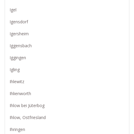
Igel
Igensdorf
Igersheim
Iggensbach
Iggingen
Igling
Ihlewitz
Ihlienworth
Ihlow bei Jüterbog
Ihlow, Ostfriesland
Ihringen