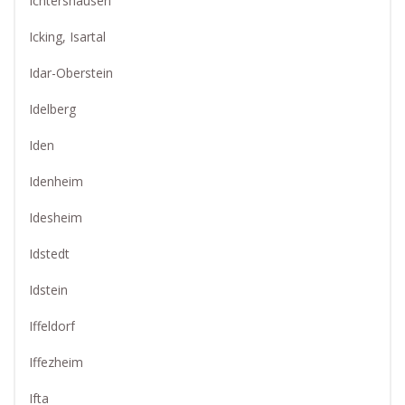
Ichtershausen
Icking, Isartal
Idar-Oberstein
Idelberg
Iden
Idenheim
Idesheim
Idstedt
Idstein
Iffeldorf
Iffezheim
Ifta