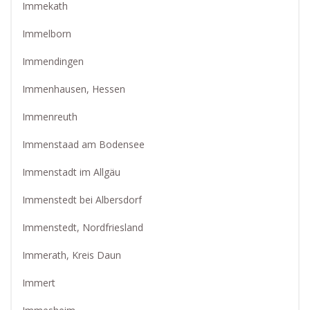
Immekath
Immelborn
Immendingen
Immenhausen, Hessen
Immenreuth
Immenstaad am Bodensee
Immenstadt im Allgäu
Immenstedt bei Albersdorf
Immenstedt, Nordfriesland
Immerath, Kreis Daun
Immert