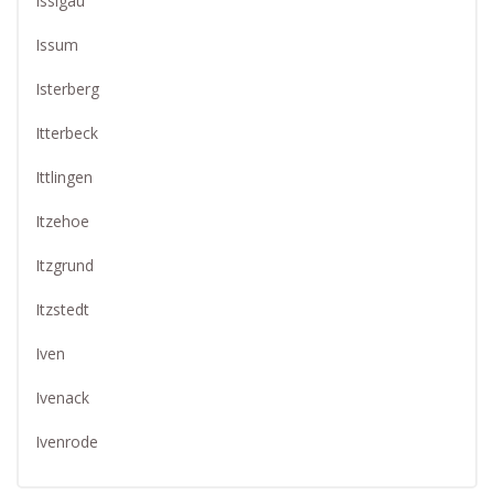
Issigau
Issum
Isterberg
Itterbeck
Ittlingen
Itzehoe
Itzgrund
Itzstedt
Iven
Ivenack
Ivenrode