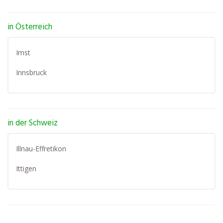
in Österreich
Imst
Innsbruck
in der Schweiz
Illnau-Effretikon
Ittigen