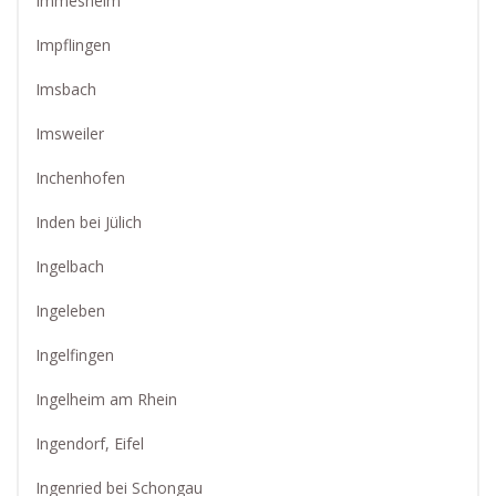
Immesheim
Impflingen
Imsbach
Imsweiler
Inchenhofen
Inden bei Jülich
Ingelbach
Ingeleben
Ingelfingen
Ingelheim am Rhein
Ingendorf, Eifel
Ingenried bei Schongau