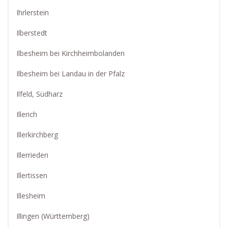
Ihrlerstein
Ilberstedt
Ilbesheim bei Kirchheimbolanden
Ilbesheim bei Landau in der Pfalz
Ilfeld, Südharz
Illerich
Illerkirchberg
Illerrieden
Illertissen
Illesheim
Illingen (Württemberg)